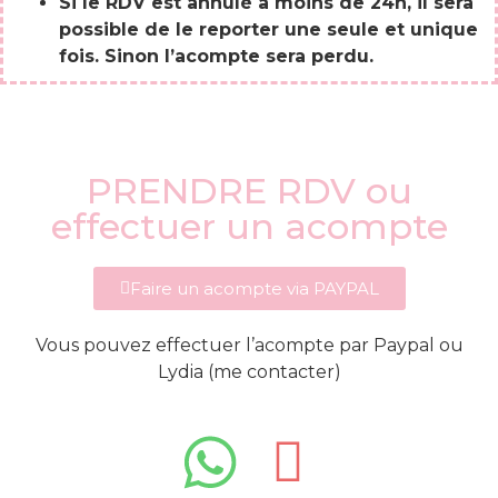
Si le RDV est annulé à moins de 24h, il sera
possible de le reporter une seule et unique
fois. Sinon l’acompte sera perdu.
PRENDRE RDV ou
effectuer un acompte
Faire un acompte via PAYPAL
Vous pouvez effectuer l’acompte par Paypal ou
Lydia (me contacter)